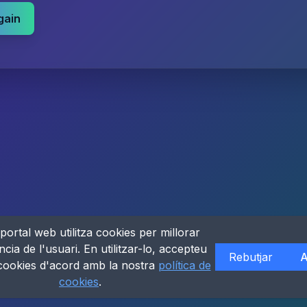
gain
portal web utilitza cookies per millorar
ncia de l'usuari. En utilitzar-lo, accepteu
Rebutjar
A
 cookies d'acord amb la nostra
política de
cookies
.