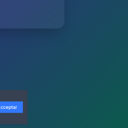
cceptar