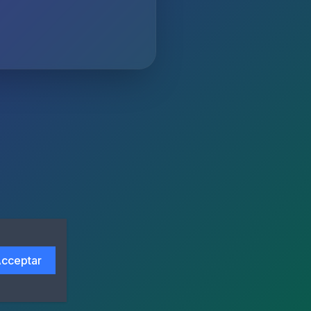
cceptar