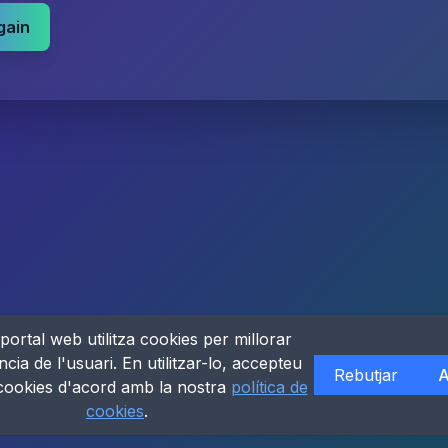
gain
portal web utilitza cookies per millorar
ncia de l'usuari. En utilitzar-lo, accepteu
Rebutjar
A
 cookies d'acord amb la nostra
política de
cookies
.