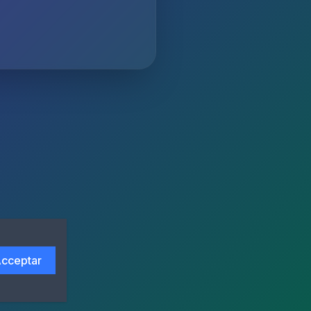
cceptar