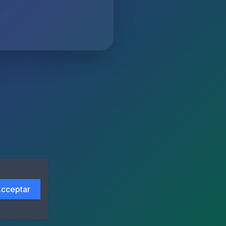
cceptar