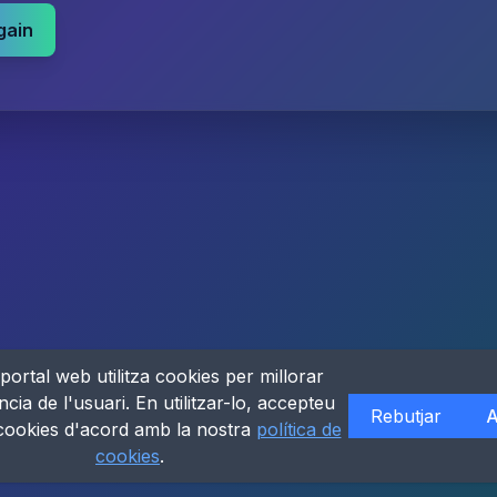
gain
portal web utilitza cookies per millorar
ncia de l'usuari. En utilitzar-lo, accepteu
Rebutjar
A
 cookies d'acord amb la nostra
política de
cookies
.