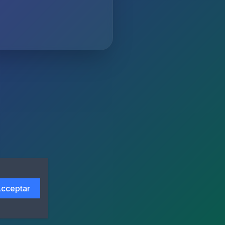
cceptar