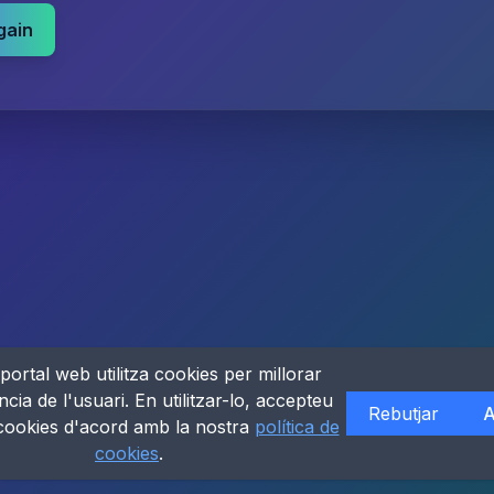
gain
portal web utilitza cookies per millorar
ncia de l'usuari. En utilitzar-lo, accepteu
Rebutjar
A
 cookies d'acord amb la nostra
política de
cookies
.