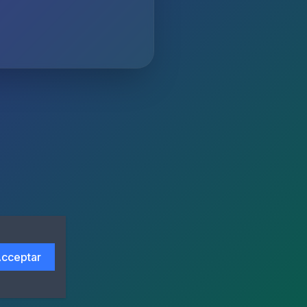
cceptar