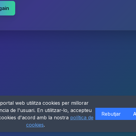
gain
portal web utilitza cookies per millorar
ncia de l'usuari. En utilitzar-lo, accepteu
Rebutjar
A
 cookies d'acord amb la nostra
política de
cookies
.