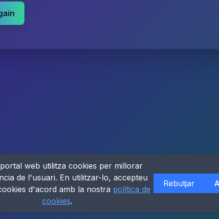
gain
portal web utilitza cookies per millorar
ncia de l'usuari. En utilitzar-lo, accepteu
Rebutjar
A
 cookies d'acord amb la nostra
política de
cookies
.