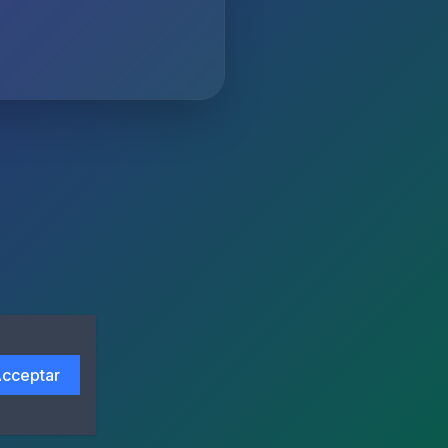
cceptar