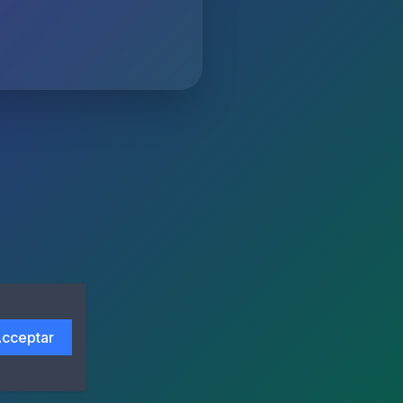
cceptar