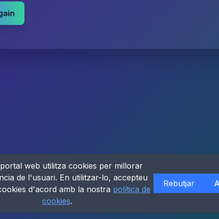
gain
portal web utilitza cookies per millorar
ncia de l'usuari. En utilitzar-lo, accepteu
Rebutjar
A
 cookies d'acord amb la nostra
política de
cookies
.