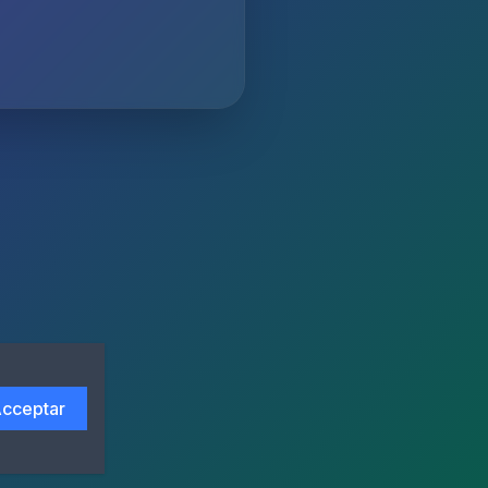
cceptar