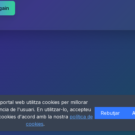
gain
portal web utilitza cookies per millorar
ncia de l'usuari. En utilitzar-lo, accepteu
Rebutjar
A
 cookies d'acord amb la nostra
política de
cookies
.