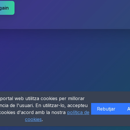
gain
portal web utilitza cookies per millorar
ncia de l'usuari. En utilitzar-lo, accepteu
Rebutjar
A
 cookies d'acord amb la nostra
política de
cookies
.