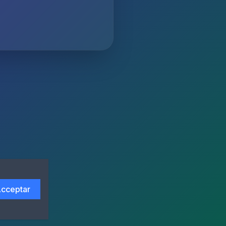
cceptar