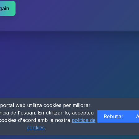
gain
portal web utilitza cookies per millorar
ncia de l'usuari. En utilitzar-lo, accepteu
Rebutjar
A
 cookies d'acord amb la nostra
política de
cookies
.