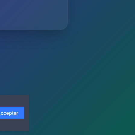
cceptar