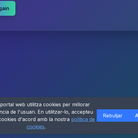
gain
portal web utilitza cookies per millorar
ncia de l'usuari. En utilitzar-lo, accepteu
Rebutjar
A
 cookies d'acord amb la nostra
política de
cookies
.