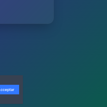
cceptar