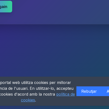
gain
portal web utilitza cookies per millorar
ncia de l'usuari. En utilitzar-lo, accepteu
Rebutjar
A
 cookies d'acord amb la nostra
política de
cookies
.