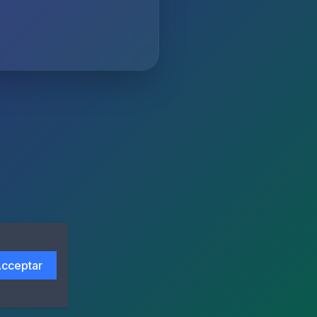
cceptar