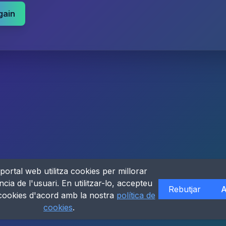
gain
portal web utilitza cookies per millorar
ncia de l'usuari. En utilitzar-lo, accepteu
Rebutjar
A
 cookies d'acord amb la nostra
política de
cookies
.