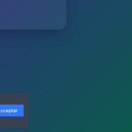
cceptar