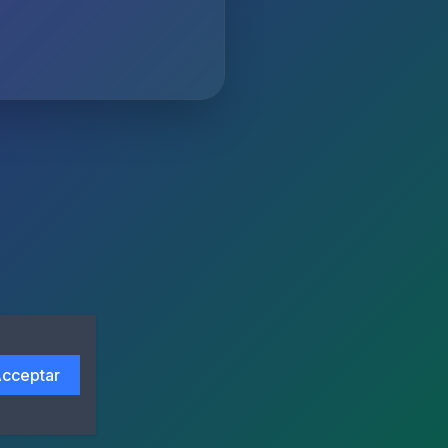
cceptar