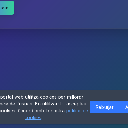
gain
portal web utilitza cookies per millorar
ncia de l'usuari. En utilitzar-lo, accepteu
Rebutjar
A
 cookies d'acord amb la nostra
política de
cookies
.