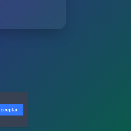
cceptar