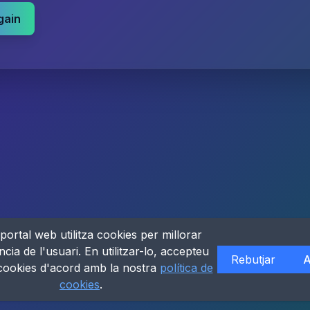
gain
portal web utilitza cookies per millorar
ncia de l'usuari. En utilitzar-lo, accepteu
Rebutjar
A
 cookies d'acord amb la nostra
política de
cookies
.