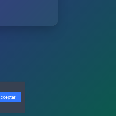
cceptar