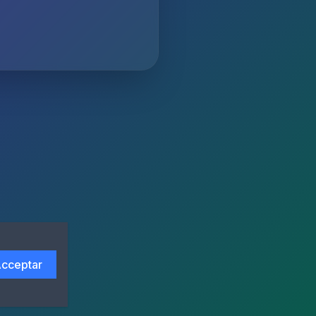
cceptar