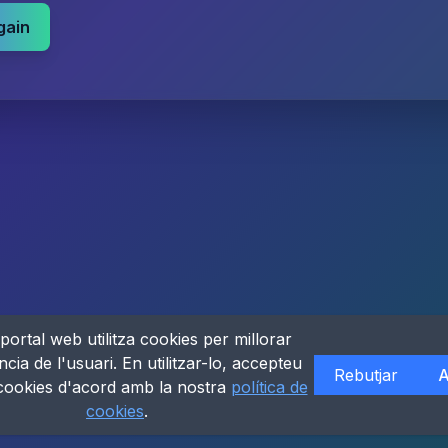
gain
portal web utilitza cookies per millorar
ncia de l'usuari. En utilitzar-lo, accepteu
Rebutjar
A
 cookies d'acord amb la nostra
política de
cookies
.