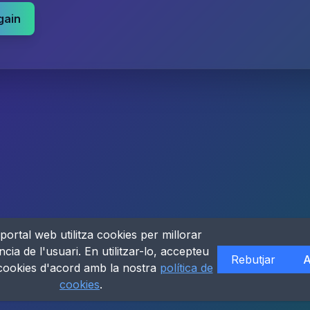
gain
portal web utilitza cookies per millorar
ncia de l'usuari. En utilitzar-lo, accepteu
Rebutjar
A
 cookies d'acord amb la nostra
política de
cookies
.