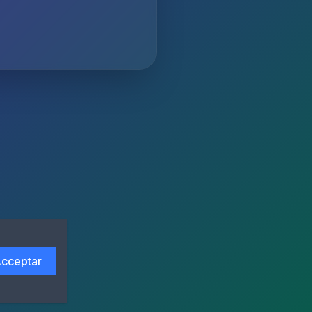
cceptar