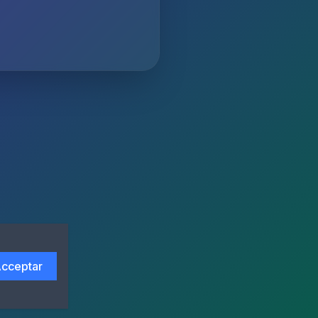
cceptar