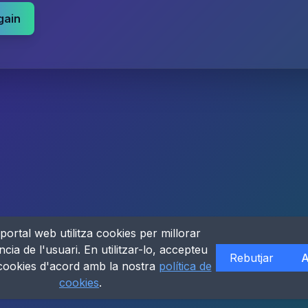
gain
portal web utilitza cookies per millorar
ncia de l'usuari. En utilitzar-lo, accepteu
Rebutjar
A
 cookies d'acord amb la nostra
política de
cookies
.