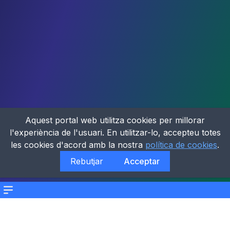
Aquest portal web utilitza cookies per millorar
l'experiència de l'usuari. En utilitzar-lo, accepteu totes
les cookies d'acord amb la nostra
política de cookies
.
Rebutjar
Acceptar
Menu