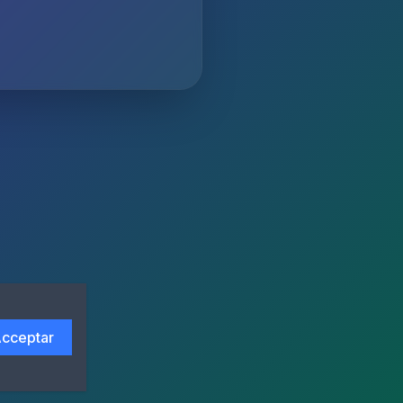
cceptar