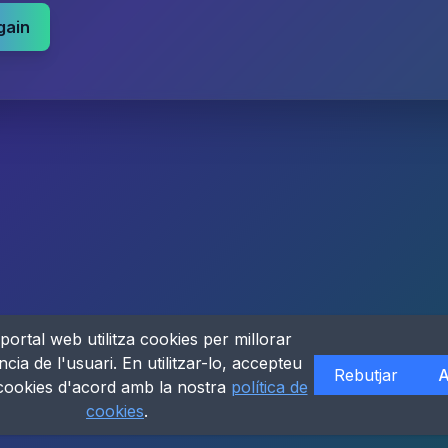
gain
portal web utilitza cookies per millorar
ncia de l'usuari. En utilitzar-lo, accepteu
Rebutjar
A
 cookies d'acord amb la nostra
política de
cookies
.