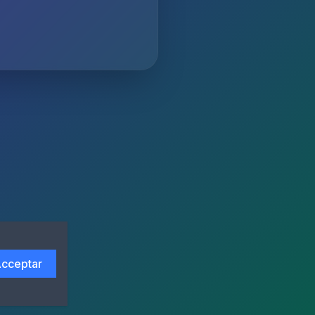
cceptar