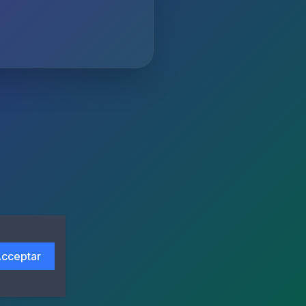
cceptar