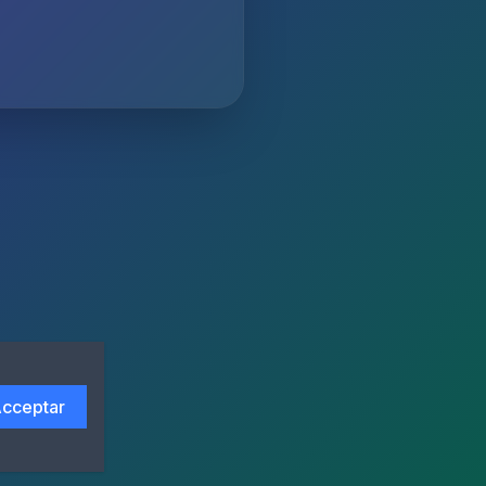
cceptar