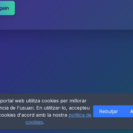
gain
portal web utilitza cookies per millorar
ncia de l'usuari. En utilitzar-lo, accepteu
Rebutjar
A
 cookies d'acord amb la nostra
política de
cookies
.