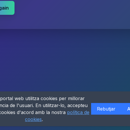
gain
portal web utilitza cookies per millorar
ncia de l'usuari. En utilitzar-lo, accepteu
Rebutjar
A
 cookies d'acord amb la nostra
política de
cookies
.