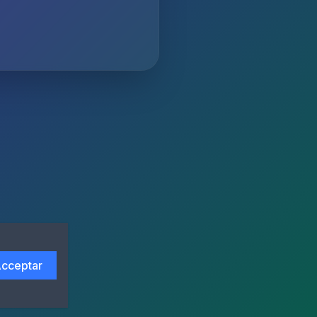
cceptar