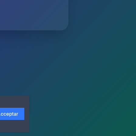
cceptar