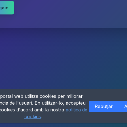
gain
portal web utilitza cookies per millorar
ncia de l'usuari. En utilitzar-lo, accepteu
Rebutjar
A
 cookies d'acord amb la nostra
política de
cookies
.