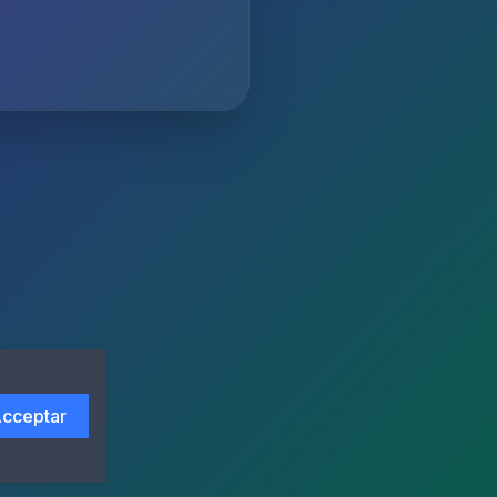
cceptar