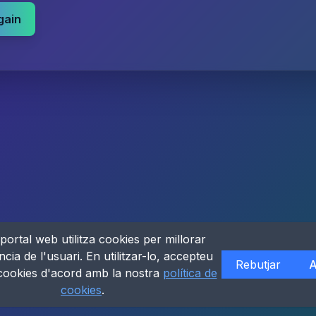
gain
portal web utilitza cookies per millorar
ncia de l'usuari. En utilitzar-lo, accepteu
Rebutjar
A
 cookies d'acord amb la nostra
política de
cookies
.