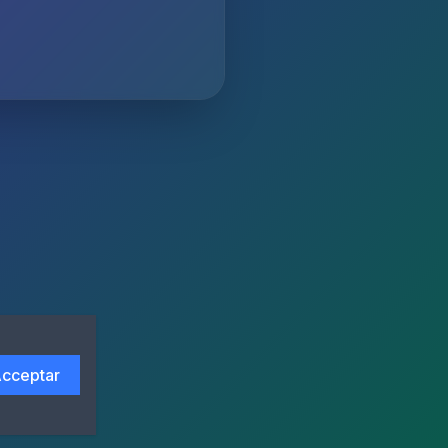
cceptar