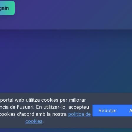
gain
portal web utilitza cookies per millorar
ncia de l'usuari. En utilitzar-lo, accepteu
Rebutjar
A
 cookies d'acord amb la nostra
política de
cookies
.