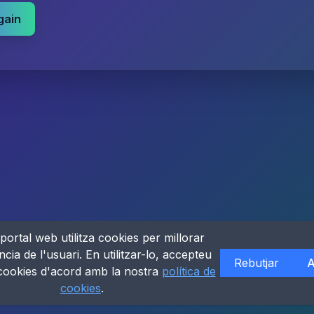
gain
portal web utilitza cookies per millorar
ncia de l'usuari. En utilitzar-lo, accepteu
Rebutjar
A
 cookies d'acord amb la nostra
política de
cookies
.