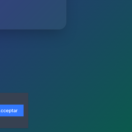
cceptar