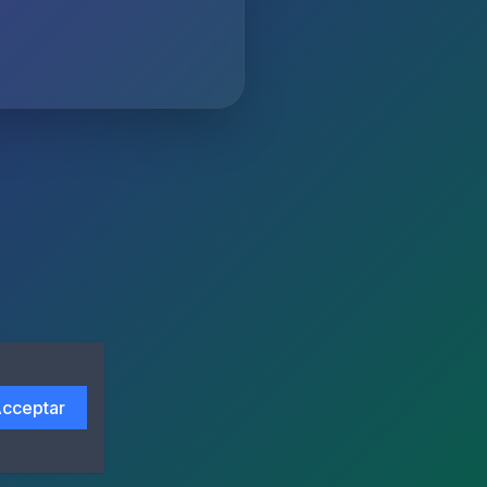
cceptar