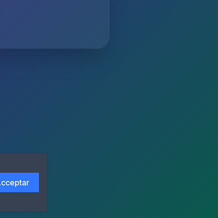
cceptar