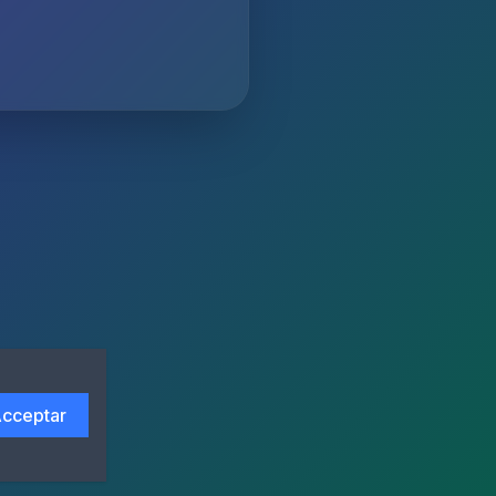
cceptar