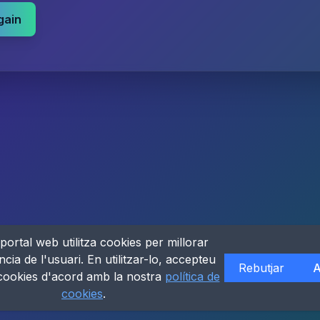
gain
portal web utilitza cookies per millorar
ncia de l'usuari. En utilitzar-lo, accepteu
Rebutjar
A
 cookies d'acord amb la nostra
política de
cookies
.