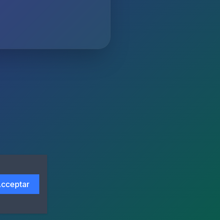
cceptar