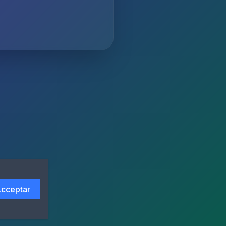
cceptar