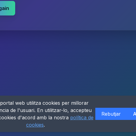
gain
portal web utilitza cookies per millorar
ncia de l'usuari. En utilitzar-lo, accepteu
Rebutjar
A
 cookies d'acord amb la nostra
política de
cookies
.