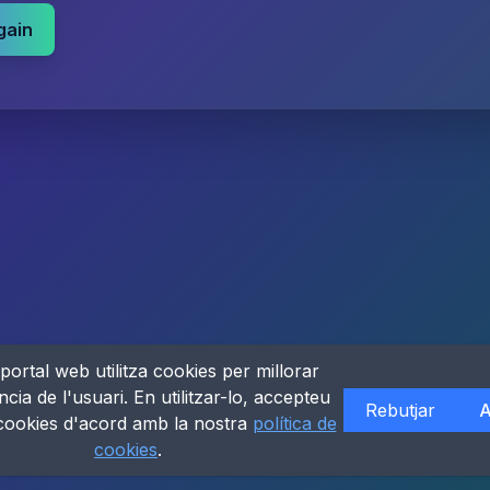
gain
portal web utilitza cookies per millorar
ncia de l'usuari. En utilitzar-lo, accepteu
Rebutjar
A
 cookies d'acord amb la nostra
política de
cookies
.