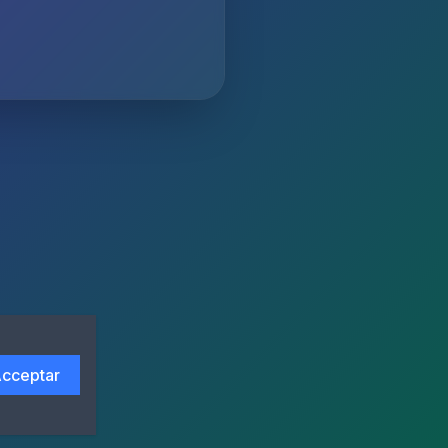
cceptar