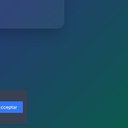
cceptar