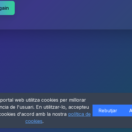
gain
portal web utilitza cookies per millorar
ncia de l'usuari. En utilitzar-lo, accepteu
Rebutjar
A
 cookies d'acord amb la nostra
política de
cookies
.