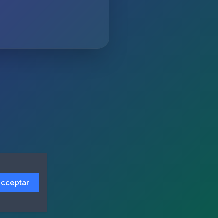
cceptar