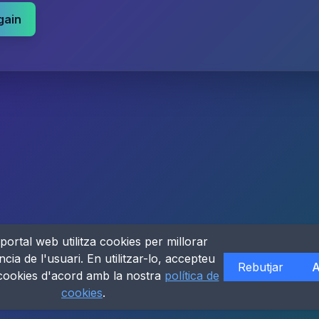
gain
portal web utilitza cookies per millorar
ncia de l'usuari. En utilitzar-lo, accepteu
Rebutjar
A
 cookies d'acord amb la nostra
política de
cookies
.