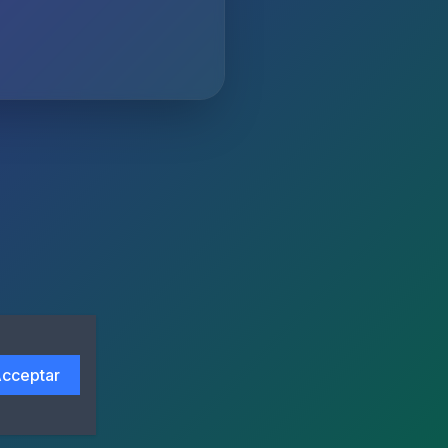
cceptar