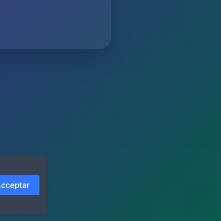
cceptar