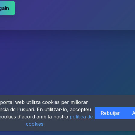
gain
portal web utilitza cookies per millorar
ncia de l'usuari. En utilitzar-lo, accepteu
Rebutjar
A
 cookies d'acord amb la nostra
política de
cookies
.