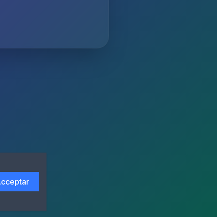
cceptar