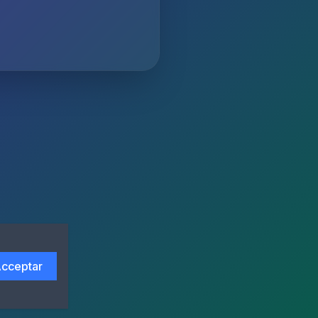
cceptar