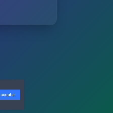
cceptar