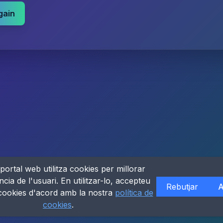
gain
portal web utilitza cookies per millorar
ncia de l'usuari. En utilitzar-lo, accepteu
Rebutjar
A
 cookies d'acord amb la nostra
política de
cookies
.