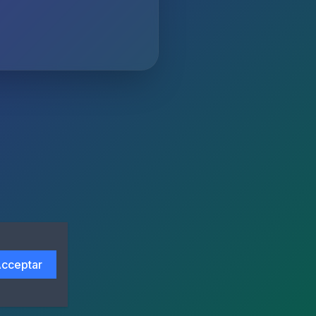
cceptar