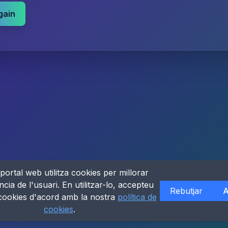
gain
portal web utilitza cookies per millorar
ncia de l'usuari. En utilitzar-lo, accepteu
Rebutjar
A
 cookies d'acord amb la nostra
política de
cookies
.