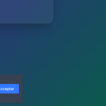
cceptar