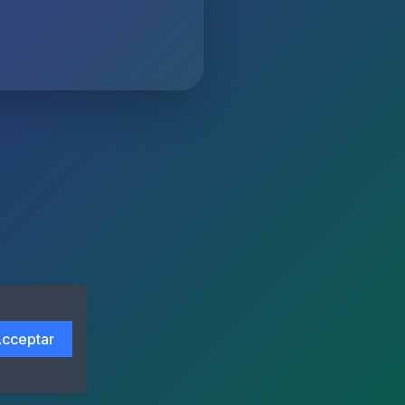
cceptar