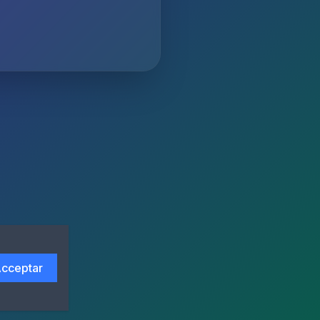
cceptar