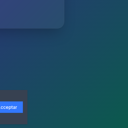
cceptar