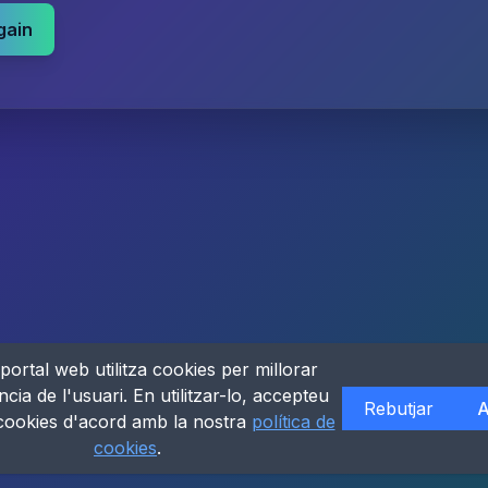
gain
portal web utilitza cookies per millorar
ncia de l'usuari. En utilitzar-lo, accepteu
Rebutjar
A
 cookies d'acord amb la nostra
política de
cookies
.