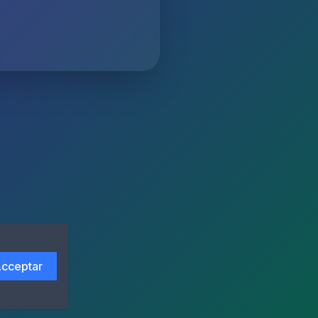
cceptar