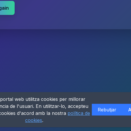
gain
portal web utilitza cookies per millorar
ncia de l'usuari. En utilitzar-lo, accepteu
Rebutjar
A
 cookies d'acord amb la nostra
política de
cookies
.