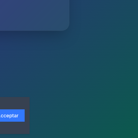
cceptar